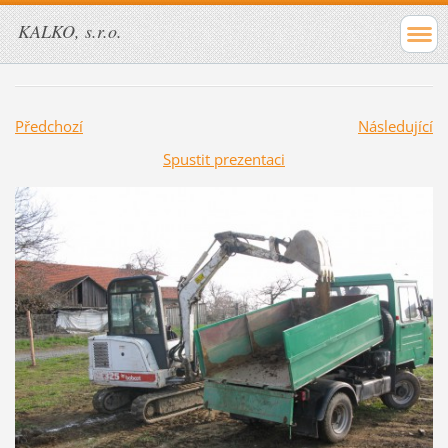
KALKO, s.r.o.
Předchozí
Následující
Spustit prezentaci