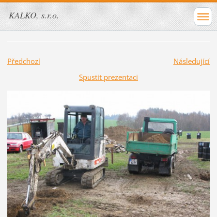
KALKO, s.r.o.
Předchozí
Následující
Spustit prezentaci